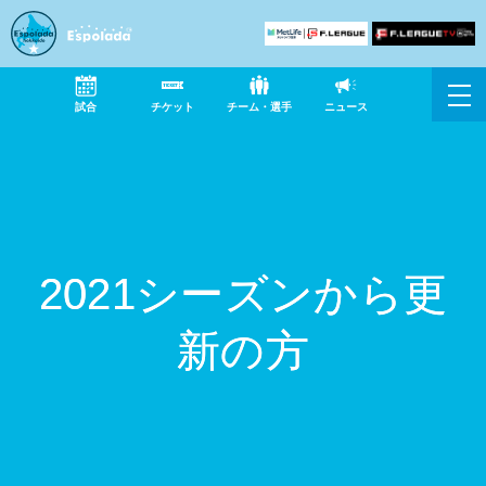
試合
チケット
チーム・選手
ニュース
2021シーズンから更
新の方