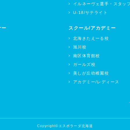
イルネーヴェ選手・スタッ
U-18/サテライト
ナー
スクール/アカデミー
北海きたえーる校
旭川校
南区体育館校
ガールズ校
美しが丘幼稚園校
アカデミー/レディース
Copyright©エスポラーダ北海道