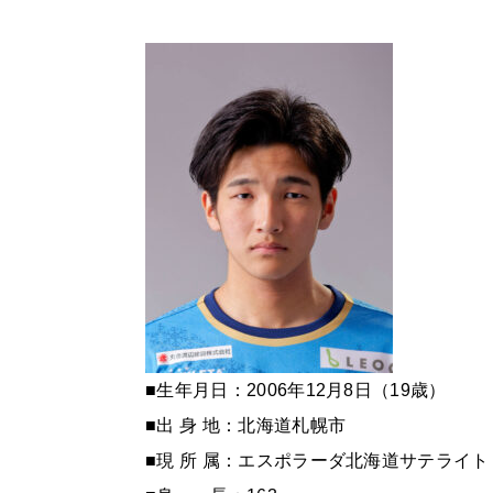
■生年月日：2006年12月8日（19歳）
■出 身 地：北海道札幌市
■現 所 属：エスポラーダ北海道サテライト