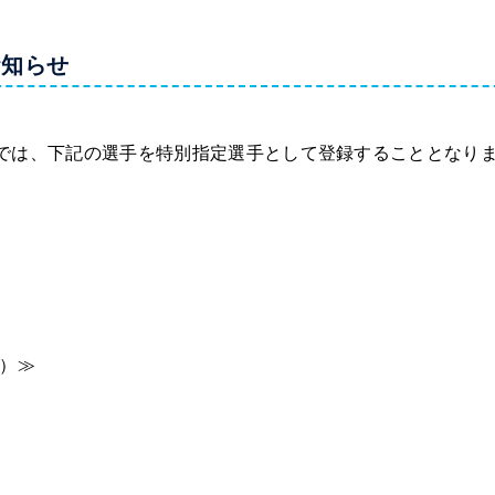
お知らせ
では、下記の選手を特別指定選手として登録することとなり
い）≫