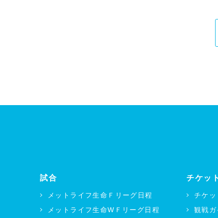
試合
チケッ
メットライフ生命Ｆリーグ日程
チケッ
メットライフ生命WＦリーグ日程
観戦ガ