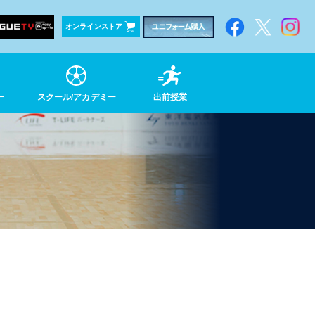
オンラインストア
ー
スクール/
アカデミー
出前授業