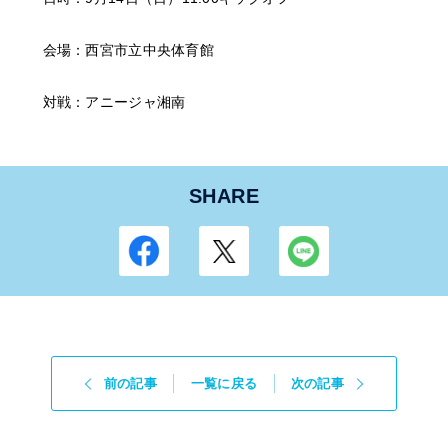
会場：西宮市立中央体育館
対戦：アニージャ湘南
SHARE
前の記事
一覧に戻る
次の記事