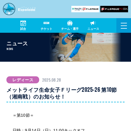
試合
チケット
チーム・選手
ニュース
ニュース
NEWS
2025.08.28
レディース
メットライフ生命女子Ｆリーグ2025-26 第10節
（湘南戦）のお知らせ！
＝第10節＝
日時：9月14日（日）11:00キックオフ