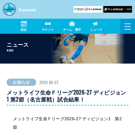
試合
チケット
チーム・選手
ニュース
ニュース
NEWS
2026.06.07
お知らせ
メットライフ生命Ｆリーグ2026-27 ディビジョン
1 第2節（名古屋戦）試合結果！
メットライフ生命Ｆリーグ2026-27 ディビジョン1 第2
節