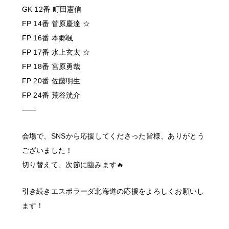
GK 12番 町田憲信
FP 14番 菅原慶達 ☆
FP 16番 本郷颯
FP 17番 水上玄太 ☆
FP 18番 宮原勇哉
FP 20番 佐藤明生
FP 24番 荒谷洸介
——
会場で、SNSから応援してくださった皆様、ありがとう
ございました！
切り替えて、次節に臨みます🔥
引き続きエスポラーダ北海道の応援をよろしくお願いし
ます！